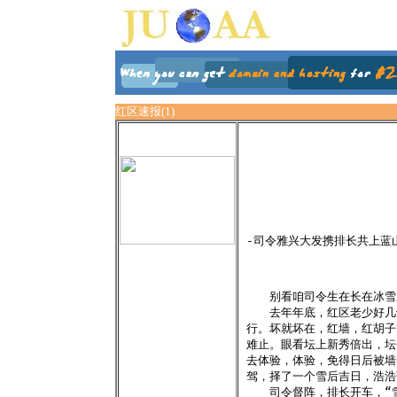
红区速报(1)
-司令雅兴大发携排长共上蓝
　　别看咱司令生在长在冰雪
　　去年年底，红区老少好几
行。坏就坏在，红墙，红胡子
难止。眼看坛上新秀倍出，坛
去体验，体验，免得日后被墙
驾，择了一个雪后吉日，浩浩
　　司令督阵，排长开车，“雪