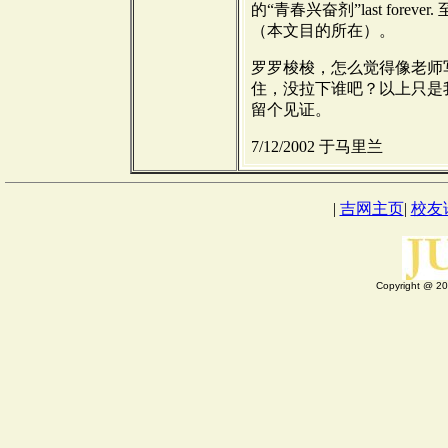
的“青春兴奋剂”last for
（本文目的所在）。
罗罗梭梭，怎么觉得像老师
住，没拉下谁吧？以上只是
留个见证。
7/12/2002 于马里兰
|
吉网主页
|
校友
Copyright @ 200