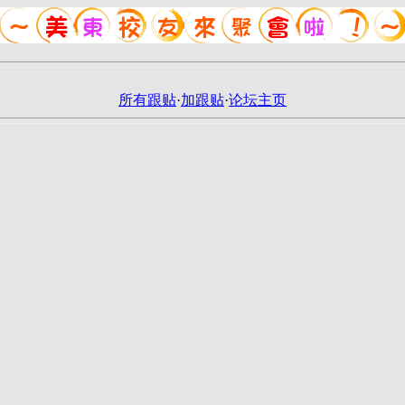
所有跟贴
·
加跟贴
·
论坛主页