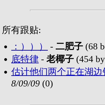
所有跟贴:
：）））
-
二肥子
(68 b
底特律
-
老椰子
(454 by
估计他们两个正在湖边
8/09/09
(
0)