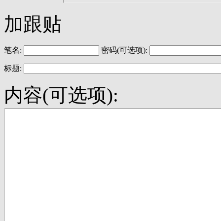
加跟贴
笔名:
密码(可选项):
标题:
内容(可选项):