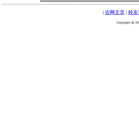
|
吉网主页
|
校友
Copyright @ 200